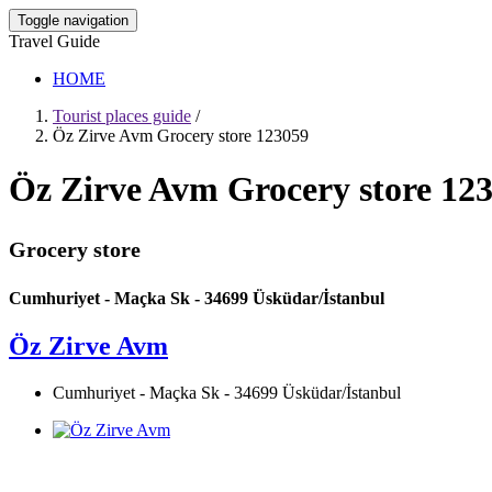
Toggle navigation
Travel Guide
HOME
Tourist places guide
/
Öz Zirve Avm Grocery store 123059
Öz Zirve Avm Grocery store 12
Grocery store
Cumhuriyet - Maçka Sk - 34699 Üsküdar/İstanbul
Öz Zirve Avm
Cumhuriyet - Maçka Sk - 34699 Üsküdar/İstanbul