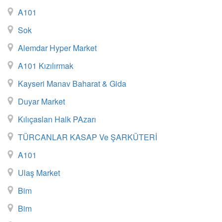
A101
Sok
Alemdar Hyper Market
A101 Kızılırmak
Kayseri Manav Baharat & Gida
Duyar Market
Kılıçaslan Halk PAzarı
TÜRCANLAR KASAP Ve ŞARKÜTERİ
A101
Ulaş Market
Bim
Bim