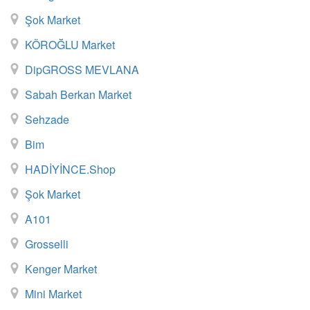
Şok Market
KÖROĞLU Market
DipGROSS MEVLANA
Sabah Berkan Market
Sehzade
Bim
HADİYİNCE.shop
Şok Market
A101
Grosselli
Kenger Market
Mini Market