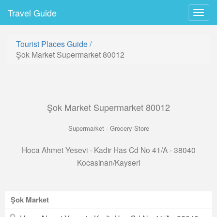
Travel Guide
Togg
navig
Tourist Places Guide
/
Şok Market Supermarket 80012
Şok Market Supermarket 80012
Supermarket - Grocery Store
Hoca Ahmet Yesevi - Kadir Has Cd No 41/A - 38040
Kocasinan/Kayseri
Şok Market