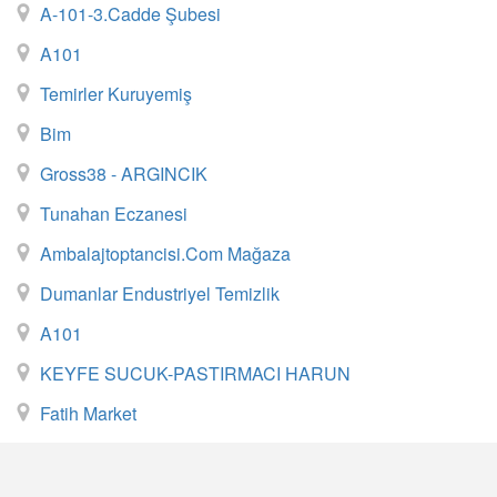
A-101-3.cadde Şubesi
A101
Temirler Kuruyemiş
Bim
Gross38 - ARGINCIK
Tunahan Eczanesi
Ambalajtoptancisi.com Mağaza
Dumanlar Endustriyel Temizlik
A101
KEYFE SUCUK-PASTIRMACI HARUN
Fatih Market