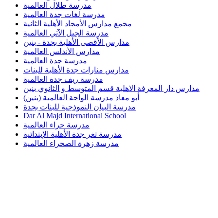
مدرسة طلال العالمية
مدرسة لغات جدة العالمية
مجمع مدارس الأمجاد الأهلية الثانية
مدرسة الجيل الآتي العالمية
مدارس الأقصى الأهلية بجدة - بنين
مدارس الأندلس العالمية
مدرسة جدة العالمية
مدارس منارات جدة الأهلية للبنات
مدرسة ريف جدة العالمية
مدارس دار المعرفة الاهلية قسم المتوسط و الثانوي بنين
أبو معاذ مدرسة الواحة العالمية (بنين)
مدرسة البيان النموذجية للبنات بجدة
Dar Al Majd International School
مدرسة حراء العالمية
مدرسة ثغر جدة الأهلية الإبتدائية
مدرسة زهرة الصحراء العالمية