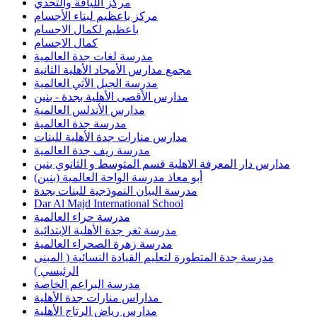
مركز باعظيم لبناء الأجسام
باعظيم لكمال الاجسام
كمال الاجسام
مدرسة لغات جدة العالمية
مجمع مدارس الأمجاد الأهلية الثانية
مدرسة الجيل الآتي العالمية
مدارس الأقصى الأهلية بجدة - بنين
مدارس الأندلس العالمية
مدرسة جدة العالمية
مدارس منارات جدة الأهلية للبنات
مدرسة ريف جدة العالمية
مدارس دار المعرفة الاهلية قسم المتوسط و الثانوي بنين
أبو معاذ مدرسة الواحة العالمية (بنين)
مدرسة البيان النموذجية للبنات بجدة
Dar Al Majd International School
مدرسة حراء العالمية
مدرسة ثغر جدة الأهلية الإبتدائية
مدرسة زهرة الصحراء العالمية
مدرسة جدة المتطورة لتعليم القيادة النسائية ( المبنى
الرئيسي )
مدرسة البراعم الخاصة
مداراس منارات جدة الأهلية ‎
مدارس رياض الرتاج الأهلية