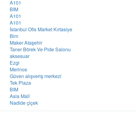
A101
BIM
A101
A101
İstanbul Ofis Market Kırtasiye
Bim
Maker Ataşehir
Taner Börek Ve Pide Salonu
aksesuar
Ezgi
Merinos
Güven alışveriş merkezi
Tek Plaza
BIM
Asia Mall
Nadide çiçek