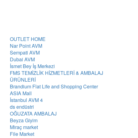
OUTLET HOME
Nar Point AVM
Sempati AVM
Dubai AVM
İsmet Bey İş Merkezi
FMS TEMİZLİK HİZMETLERİ & AMBALAJ
ÜRÜNLERİ
Brandium Flat Life and Shopping Center
ASIA Mall
İstanbul AVM 4
ds endüstri
OĞUZATA AMBALAJ
Beyza Giyim
Miraç market
File Market