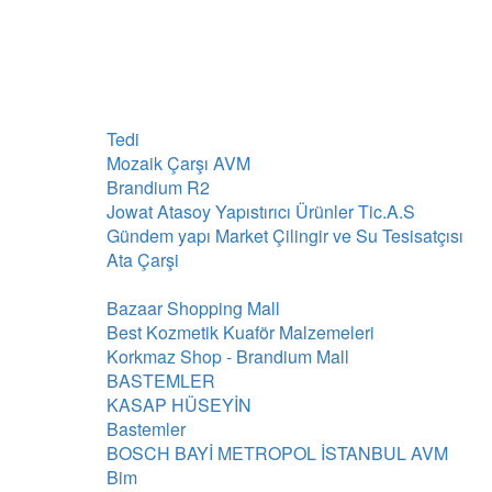
Tedi
Mozaik Çarşı AVM
Brandium R2
Jowat Atasoy Yapıstırıcı Ürünler Tic.A.S
Gündem yapı Market Çilingir ve Su Tesisatçısı
Ata Çarşi
Bazaar Shopping Mall
Best Kozmetik Kuaför Malzemeleri
Korkmaz Shop - Brandium Mall
BASTEMLER
KASAP HÜSEYİN
Bastemler
BOSCH BAYİ METROPOL İSTANBUL AVM
Bim