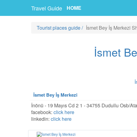
Travel Guide
HOME
Tourist places guide
/
İsmet Bey İş Merkezi S
İsmet Be
İ
İsmet Bey İş Merkezi
İnönü - 19 Mayıs Cd 2 1 - 34755 Dudullu Osb/Ata
facebook:
click here
linkedin:
click here