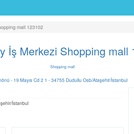
hopping mall 123102
y İş Merkezi Shopping mall
Shopping mall
nönü - 19 Mayıs Cd 2 1 - 34755 Dudullu Osb/Ataşehir/İstanbul
şehir/İstanbul