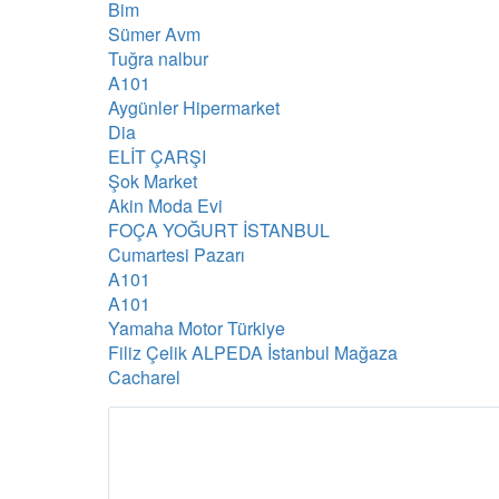
Bim
Sümer Avm
Tuğra nalbur
A101
Aygünler Hipermarket
Dia
ELİT ÇARŞI
Şok Market
Akin Moda Evi
FOÇA YOĞURT İSTANBUL
Cumartesi Pazarı
A101
A101
Yamaha Motor Türkiye
Filiz Çelik ALPEDA İstanbul Mağaza
Cacharel