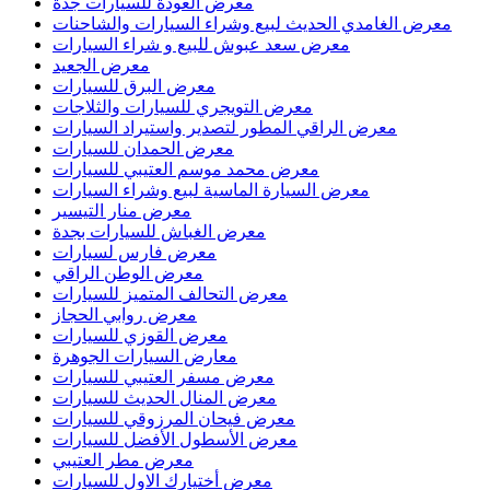
معرض العودة للسيارات جدة
معرض الغامدي الحديث لبيع وشراء السيارات والشاحنات
معرض سعد عبوش للبيع و شراء السيارات
معرض الجعيد
معرض البرق للسيارات
معرض التويجري للسيارات والثلاجات
معرض الراقي المطور لتصدير واستيراد السيارات
معرض الحمدان للسيارات
معرض محمد موسم العتيبي للسيارات
معرض السيارة الماسية لبيع وشراء السيارات
معرض منار التيسير
معرض الغباش للسيارات بجدة
معرض فارس لسيارات
معرض الوطن الراقي
معرض التحالف المتميز للسيارات
معرض روابي الحجاز
معرض القوزي للسيارات
معارض السيارات الجوهرة
معرض مسفر العتيبي للسيارات
معرض المنال الحديث للسيارات
معرض فيحان المرزوقي للسيارات
معرض الأسطول الأفضل للسيارات
معرض مطر العتيبي
معرض أختيارك الاول للسيارات