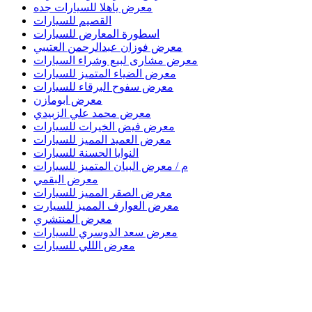
معرض ياهلا للسيارات جده
القصيم للسيارات
اسطورة المعارض للسيارات
معرض فوزان عبدالرحمن العتيبي
معرض مشارى لبيع وشراء السيارات
معرض الضياء المتميز للسيارات
معرض سفوح البرقاء للسيارات
معرض ابومازن
معرض محمد علي الزبيدي
معرض فيض الخيرات للسيارات
معرض العميد المميز للسيارات
النوايا الحسنة للسيارات
م / معرض البيان المتميز للسيارات
معرض البقمي
معرض الصقر المميز للسيارات
معرض العوارف المميز للسيارت
معرض المنتشري
معرض سعد الدوسري للسيارات
معرض الللي للسيارات