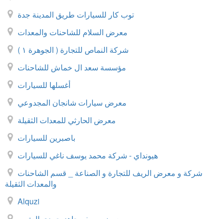
توب كار للسيارات طريق المدينة جدة
معرض السلام للشاحنات والمعدات
شركة النماص للتجارة ( الجوهرة ١ )
مؤسسة سعد ال خماش للشاحنات
أغسلها للسيارات
معرض سيارات شانجان المجدوعي
معرض الحارثي للمعدات الثقيلة
باصبرين للسيارات
هيونداي - شركة محمد يوسف ناغي للسيارات
شركة و معرض الريف للتجارة و الصناعة _ قسم الشاحنات
والمعدات الثقيلة
Alquzi
معرض مسفر جاهز حمدي العتيبي