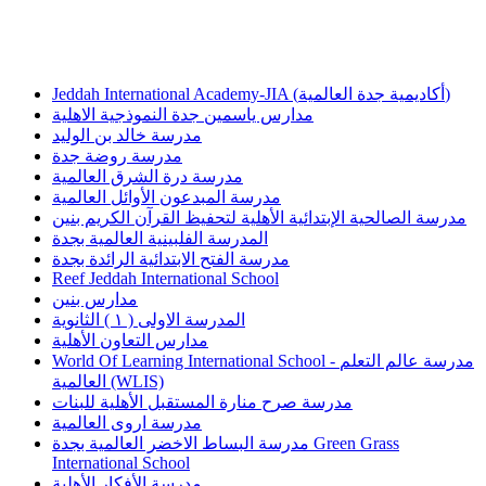
Jeddah International Academy-JIA (أكاديمية جدة العالمية)
مدارس ياسمين جدة النموذجية الاهلية
مدرسة خالد بن الوليد
مدرسة روضة جدة
مدرسة درة الشرق العالمية
مدرسة المبدعون الأوائل العالمية
مدرسة الصالحية الإبتدائية الأهلية لتحفيظ القرآن الكريم بنين
المدرسة الفلبينية العالمية بجدة
مدرسة الفتح الابتدائية الرائدة بجدة
Reef Jeddah International School
مدارس بنين
المدرسة الاولى ( ١ ) الثانوية
مدارس التعاون الأهلية
World Of Learning International School - مدرسة عالم التعلم
العالمية (WLIS)
مدرسة صرح منارة المستقبل الأهلية للبنات
مدرسة اروى العالمية
مدرسة البساط الاخضر العالمية بجدة Green Grass
International School
مدرسة الأفكار الأهلية