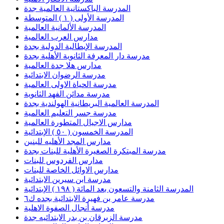
المدرسة الباكستانية العالمية جدة
المدرسة الأولى ( ١ ) المتوسطة
المدرسة الألمانية العالمية
مدارس العرب العالمية
المدرسة الإيطالية الدولية بجدة
مدرسة دار المعرفة الثانوية الأهلية بجدة
مدارس هلا جدة العالمية
مدرسة الرضوان الابتدائية
مدرسة الحياة الاولى العالمية
مدرسة مدائن الفهد الثانوية
المدرسة العالمية البريطانية الهولندية بجدة
مدرسة جسر التعليم العالمية
مدارس الاجيال المتطورة العالمية
المدرسة الخمسون ( ٥٠ ) الإبتدائية
مدارس المجد الأهليه للبنين
مدرسة المبتكرة الصغيرة الأهلية للبنات بجدة
مدارس الفردوس للبنات
مدارس الاوائل الخاصة للبنات
مدرسة ابن سيرين الابتدائية
المدرسة الثامنة والتسعون بعد المائة ( ١٩٨ ) الإبتدائية
مدرسة عامر بن فهيرة الابتدائية بجده ك٦
مدرسة أنجال الصفوة الاهلية
مدرسة الزبرقان بن بدر الابتدائيه جدة