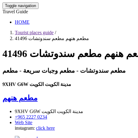
Toggle navigation
Travel Guide
HOME
Tourist places guide
/
مطعم هنهم مطعم سندوتشات 41496
م هنهم مطعم سندوتشات 41496
مطعم سندوتشات - مطعم وجبات سريعة - مطعم
9XHV G6W مدينة الكويت الكويت
مطعم هنهم
9XHV G6W مدينة الكويت الكويت
+965 2227 0234
Web Site
instagram:
click here