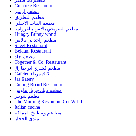
مطعم بابا طاهر
Concrete Restaurant
مطعم ازمير
مطعم البطريق
مطعم التباب الاصلي
مطعم الضويحي بالاس بالفروانية
Hungry Bunny world
مطعم راجداني بالاس
Sheef Restaurant
Beldani Restaurant
مطعم جاد
Together & Co. Restaurant
مطعم كشري ابو طارق
Cafeteria كافيتيريا
Jas Eatery
Cutting Board Restaurant
مطعم بابك جريل هاوس
مطعم شوبيز
The Morning Restaurant Co. W.L.L.
Italian cucina
مطاعم ومطابخ المملكة
مندي الحجاز