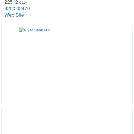
جدة 22512
9200 02470
Web Site