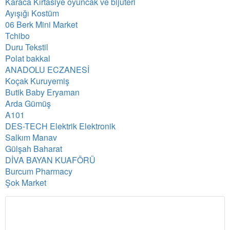
Karaca Kırtasiye oyuncak ve bijuteri
Ayışığı Kostüm
06 Berk Mini Market
Tchibo
Duru Tekstil
Polat bakkal
ANADOLU ECZANESİ
Koçak Kuruyemiş
Butik Baby Eryaman
Arda Gümüş
A101
DES-TECH Elektrik Elektronik
Salkım Manav
Gülşah Baharat
DİVA BAYAN KUAFÖRÜ
Burcum Pharmacy
Şok Market