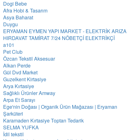
Dogi Bebe
Afra Hobi & Tasarım
Asya Baharat
Duygu
ERYAMAN EYMEN YAPI MARKET - ELEKTRİK ARIZA
HIRDAVAT TAMİRAT 7/24 NÖBETÇİ ELEKTRİKÇİ
a101
Pet Club
Özcan Tekstil Aksesuar
Alkan Perde
Gül Dvd Market
Guzelkent Kirtasiye
Arya Kırtasiye
Sağlıklı Ürünler Amway
Arpa Et Sarayı
Ege'nin Doğası | Organik Ürün Mağazası | Eryaman
Şarküteri
Karamaden Kırtasiye Toptan Tedarik
SELMA YUFKA
İdil tekstil