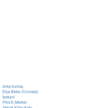
anka kumaş
Elya Bebe (Concept)
İpekyol
Pilot E-Market
Teknik Kitap Kabı