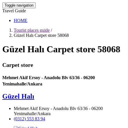
Toggle navigation
Travel Guide
HOME
Tourist places guide
/
Güzel Halı Carpet store 58068
Güzel Halı Carpet store 58068
Carpet store
Mehmet Akif Ersoy - Anadolu Blv 63/36 - 06200
Yenimahalle/Ankara
Güzel Halı
Mehmet Akif Ersoy - Anadolu Blv 63/36 - 06200
Yenimahalle/Ankara
(0312) 553 83 94