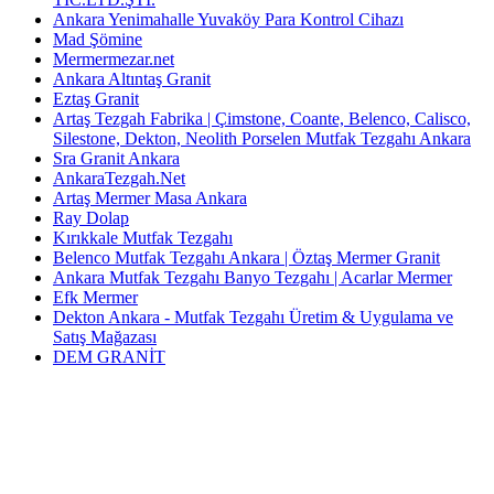
Ankara Yenimahalle Yuvaköy Para Kontrol Cihazı
Mad Şömine
Mermermezar.net
Ankara Altıntaş Granit
Eztaş Granit
Artaş Tezgah Fabrika | Çimstone, Coante, Belenco, Calisco,
Silestone, Dekton, Neolith Porselen Mutfak Tezgahı Ankara
Sra Granit Ankara
AnkaraTezgah.Net
Artaş Mermer Masa Ankara
Ray Dolap
Kırıkkale Mutfak Tezgahı
Belenco Mutfak Tezgahı Ankara | Öztaş Mermer Granit
Ankara Mutfak Tezgahı Banyo Tezgahı | Acarlar Mermer
Efk Mermer
Dekton Ankara - Mutfak Tezgahı Üretim & Uygulama ve
Satış Mağazası
DEM GRANİT