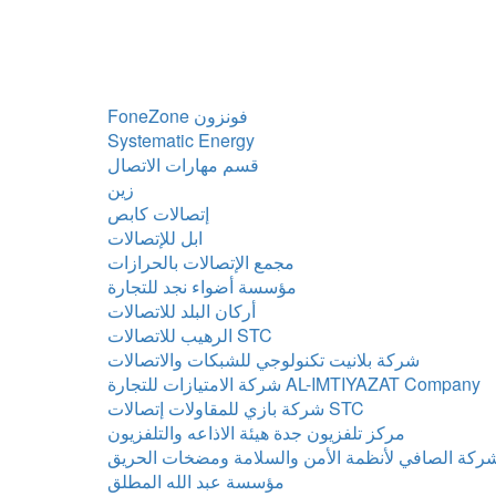
FoneZone فونزون
Systematic Energy
قسم مهارات الاتصال
زين
إتصالات كابص
ابل للإتصالات
مجمع الإتصالات بالحرازات
مؤسسة أضواء نجد للتجارة
أركان البلد للاتصالات
الرهيب للاتصالات STC
شركة بلانيت تكنولوجي للشبكات والاتصالات
شركة الامتيازات للتجارة AL-IMTIYAZAT Company
شركة بازي للمقاولات إتصالات STC
مركز تلفزيون جدة هيئة الاذاعه والتلفزيون
ركة الصافي لأنظمة الأمن والسلامة ومضخات الحريق
مؤسسة عبد الله المطلق