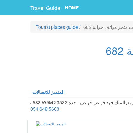
Travel Guide
HOME
ت متجر هواتف جوالة 682
/
Tourist places guide
68
المتميز للاتصالات
J588 طريق الملك فهد فرعي فرعي - جدة 23532
054 648 5603