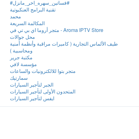
#فساتين_سهره_اخر_مانزل#
تقنية البرامج العنكبوتية
محمد
المكالمة السريعة
متجر أروما اي بي تي في - Aroma IPTV Store
محل جوالات
طيف الألماس التجارية ( كاميرات مراقبة وأنظمة أمنية
ومحاسبية )
مكتبة جرير
مؤسسة لافي
متجر بتوا للالكترونيات والساعات
سمارتيك
الجبر لتأجير السيارات
المتحدون الأولى لتأجير السيارات
ايفس لتأجير السيارات