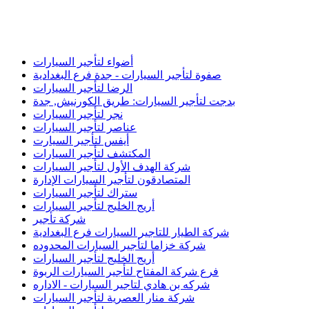
أضواء لتأجير السيارات
صفوة لتأجير السيارات - جدة فرع البغدادية
الرضا لتأجير السيارات
بدجت لتأجير السيارات: طريق الكورنيش, جدة
نجر لتأجير السيارات
عناصر لتأجير السيارات
أيفس لتأجير السيارت
المكتشف لتأجير السيارات
شركة الهدف الأول لتأجير السيارات
المتصادقون لتأجير السيارات الإدارة
ستراك لتأجير السيارات
أريج الخليج لتأجير السيارات
شركة تأجير
شركة الطيار للتاجير السيارات فرع البغدادية
شركة خزاما لتأجير السيارات المحدوده
أريج الخليج لتأجير السيارات
فرع شركة المفتاح لتأجير السيارات الربوة
شركه بن هادي لتاجير السيارات - الاداره
شركة منار العصرية لتأجير السيارات