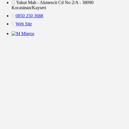
Yakut Mah - Akmescit Cd No 2/A - 38090
Kocasinan/Kayseri
0850 250 3688
Web Site