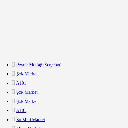
Peynir Mutfağı Serçeönü
Şok Market
A101
Şok Market
Şok Market
A101
Su Mini Market