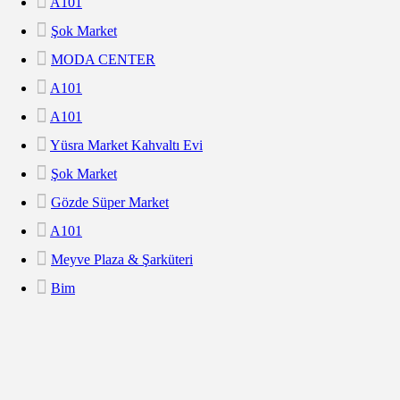
A101
Şok Market
MODA CENTER
A101
A101
Yüsra Market Kahvaltı Evi
Şok Market
Gözde Süper Market
A101
Meyve Plaza & Şarküteri
Bim