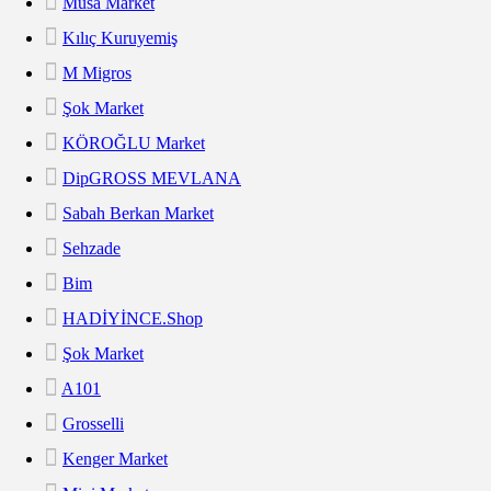
Musa Market
Kılıç Kuruyemiş
M Migros
Şok Market
KÖROĞLU Market
DipGROSS MEVLANA
Sabah Berkan Market
Sehzade
Bim
HADİYİNCE.shop
Şok Market
A101
Grosselli
Kenger Market