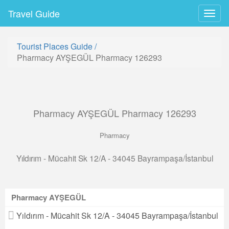
Travel Guide
Togg
navig
Tourist Places Guide
/
Pharmacy AYŞEGÜL Pharmacy 126293
Pharmacy AYŞEGÜL Pharmacy 126293
Pharmacy
Yıldırım - Mücahit Sk 12/A - 34045 Bayrampaşa/İstanbul
Pharmacy AYŞEGÜL
Yıldırım - Mücahit Sk 12/A - 34045 Bayrampaşa/İstanbul