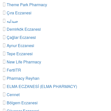
Theme Park Pharmacy
Çıra Eczanesi
صيدليه
Demirkök Eczanesi
Çağlar Eczanesi
Aynur Eczanesi
Tepe Eczanesi
New Life Pharmacy
FertilTR
Pharmacy Reyhan
ELMA ECZANESİ (ELMA PHARMACY)
Cennet
Bölgem Eczanesi
Güvener Eczanesi