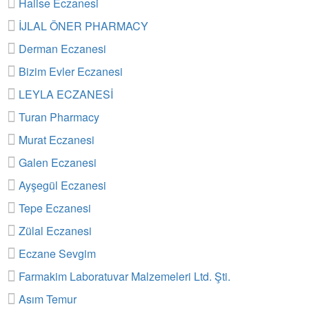
Halise Eczanesi
İJLAL ÖNER PHARMACY
Derman Eczanesi
Bizim Evler Eczanesi
LEYLA ECZANESİ
Turan Pharmacy
Murat Eczanesi
Galen Eczanesi
Ayşegül Eczanesi
Tepe Eczanesi
Zülal Eczanesi
Eczane Sevgim
Farmakim Laboratuvar Malzemeleri Ltd. Şti.
Asım Temur