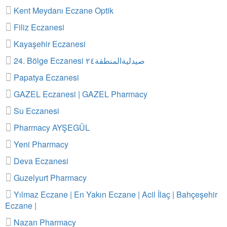
Kent Meydanı Eczane Optik
Filiz Eczanesi
Kayaşehir Eczanesi
24. Bölge Eczanesi صيدليةالمنطقة٢٤
Papatya Eczanesi
GAZEL Eczanesi | GAZEL Pharmacy
Su Eczanesi
Pharmacy AYŞEGÜL
Yeni Pharmacy
Deva Eczanesi
Guzelyurt Pharmacy
Yılmaz Eczane | En Yakın Eczane | Acil İlaç | Bahçeşehir
Eczane |
Nazan Pharmacy