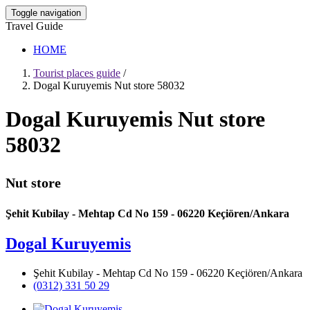
Toggle navigation
Travel Guide
HOME
Tourist places guide
/
Dogal Kuruyemis Nut store 58032
Dogal Kuruyemis Nut store
58032
Nut store
Şehit Kubilay - Mehtap Cd No 159 - 06220 Keçiören/Ankara
Dogal Kuruyemis
Şehit Kubilay - Mehtap Cd No 159 - 06220 Keçiören/Ankara
(0312) 331 50 29