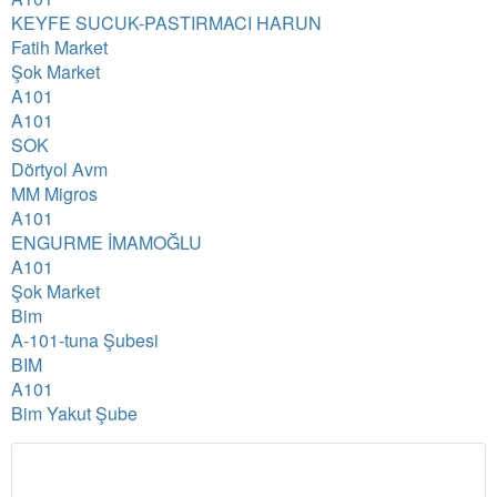
KEYFE SUCUK-PASTIRMACI HARUN
Fatih Market
Şok Market
A101
A101
SOK
Dörtyol Avm
MM Migros
A101
ENGURME İMAMOĞLU
A101
Şok Market
Bim
A-101-tuna Şubesi
BIM
A101
Bim Yakut Şube