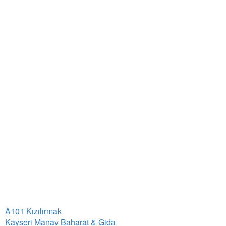
A101 Kızılırmak
Kayseri Manav Baharat & Gida