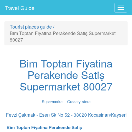
Travel Guide
Togg
navig
Tourist places guide
/
Bim Toptan Fiyatina Perakende Satiṣ Supermarket
80027
Bim Toptan Fiyatina
Perakende Satiṣ
Supermarket 80027
Supermarket - Grocery store
Fevzi Çakmak - Esen Sk No 52 - 38020 Kocasinan/Kayseri
Bim Toptan Fiyatina Perakende Satiṣ